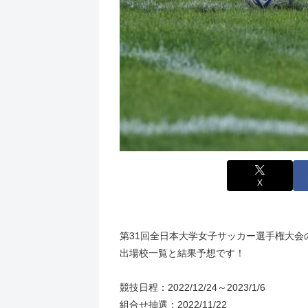
X
第31回全日本大学女子サッカー選手権大会
出場校一覧と結果予想です！
競技日程：2022/12/24～2023/1/6
組合せ抽選：2022/11/22