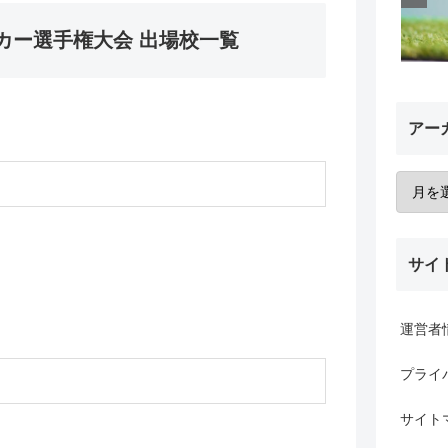
カー選手権大会 出場校一覧
アー
サイ
運営者
プライ
サイト