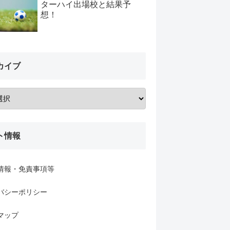
ターハイ出場校と結果予
想！
カイブ
ト情報
情報・免責事項等
バシーポリシー
マップ