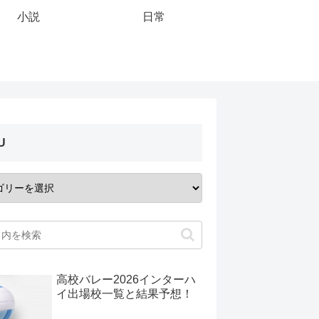
小説
日常
U
高校バレー2026インターハ
イ出場校一覧と結果予想！