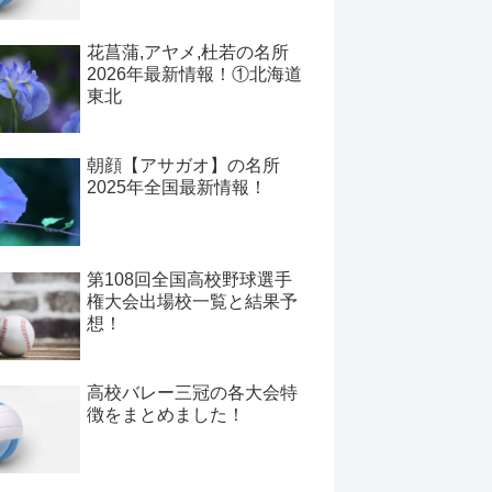
花菖蒲,アヤメ,杜若の名所
2026年最新情報！①北海道
東北
朝顔【アサガオ】の名所
2025年全国最新情報！
第108回全国高校野球選手
権大会出場校一覧と結果予
想！
高校バレー三冠の各大会特
徴をまとめました！