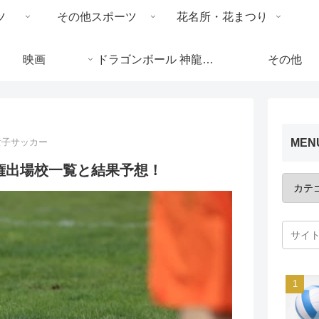
ツ
その他スポーツ
花名所・花まつり
映画
ドラゴンボール 神龍の謎
その他
MEN
女子サッカー
権出場校一覧と結果予想！