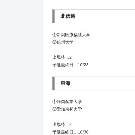
北信越
①新潟医療福祉大学
②信州大学
出場枠…2
予選最終日…10/23
東海
①静岡産業大学
②愛知東邦大学
出場枠…2
予選最終日…10/30