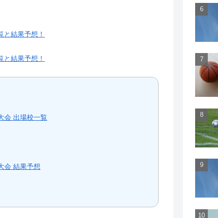
覧と結果予想！
覧と結果予想！
大会 出場校一覧
大会 結果予想