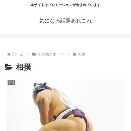
本サイトはプロモーションが含まれています
気になる話題あれこれ
ホーム
その他スポーツ
相撲
相撲
相撲