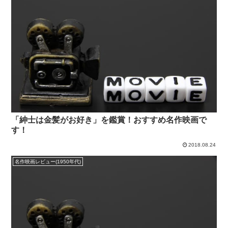
「紳士は金髪がお好き」を鑑賞！おすすめ名作映画で
す！
2018.08.24
名作映画レビュー(1950年代)