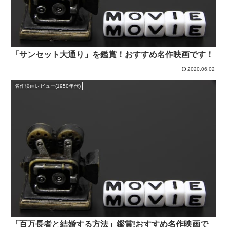
「サンセット大通り」を鑑賞！おすすめ名作映画です！
2020.06.02
名作映画レビュー(1950年代)
「百万長者と結婚する方法」鑑賞!おすすめ名作映画で