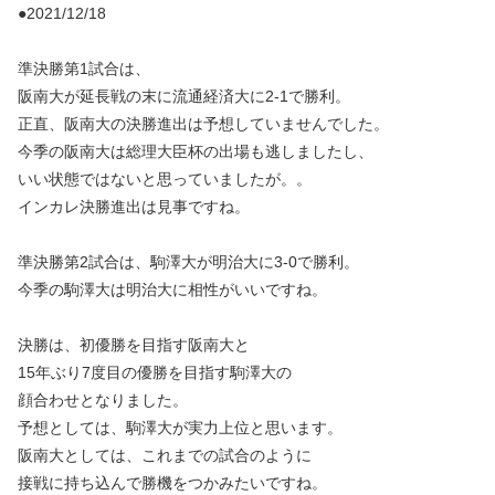
●2021/12/18
準決勝第1試合は、
阪南大が延長戦の末に流通経済大に2-1で勝利。
正直、阪南大の決勝進出は予想していませんでした。
今季の阪南大は総理大臣杯の出場も逃しましたし、
いい状態ではないと思っていましたが。。
インカレ決勝進出は見事ですね。
準決勝第2試合は、駒澤大が明治大に3-0で勝利。
今季の駒澤大は明治大に相性がいいですね。
決勝は、初優勝を目指す阪南大と
15年ぶり7度目の優勝を目指す駒澤大の
顔合わせとなりました。
予想としては、駒澤大が実力上位と思います。
阪南大としては、これまでの試合のように
接戦に持ち込んで勝機をつかみたいですね。