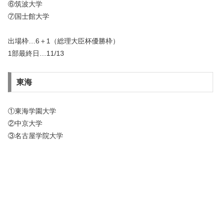
⑥筑波大学
⑦国士館大学
出場枠…6＋1（総理大臣杯優勝枠）
1部最終日…11/13
東海
①東海学園大学
②中京大学
③名古屋学院大学