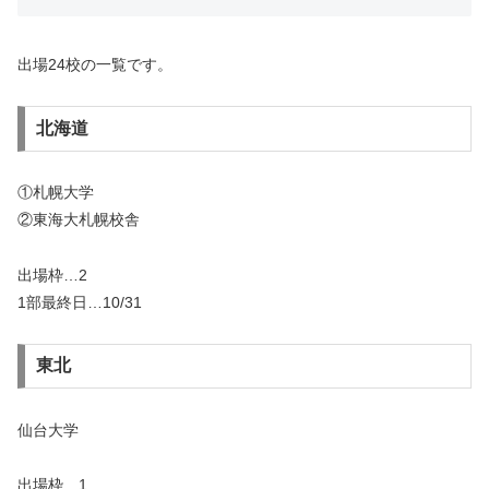
出場24校の一覧です。
北海道
①札幌大学
②東海大札幌校舎
出場枠…2
1部最終日…10/31
東北
仙台大学
出場枠…1