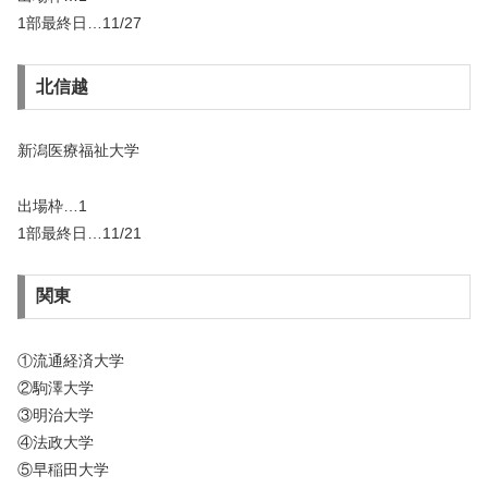
1部最終日…11/27
北信越
新潟医療福祉大学
出場枠…1
1部最終日…11/21
関東
①流通経済大学
②駒澤大学
③明治大学
④法政大学
⑤早稲田大学