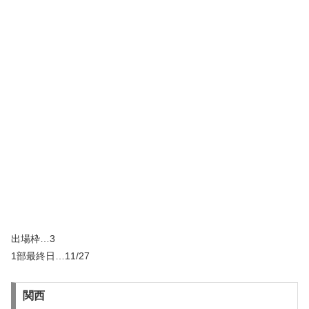
出場枠…3
1部最終日…11/27
関西