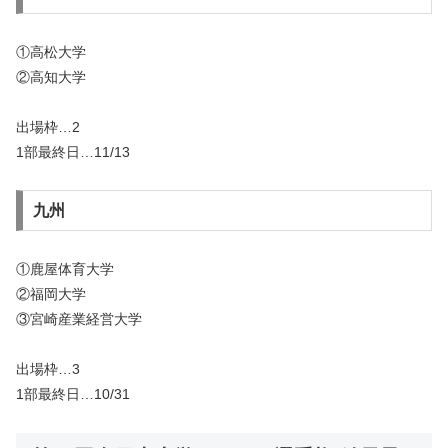
①高松大学
②高知大学
出場枠…2
1部最終日…11/13
九州
①鹿屋体育大学
②福岡大学
③宮崎産業経営大学
出場枠…3
1部最終日…10/31