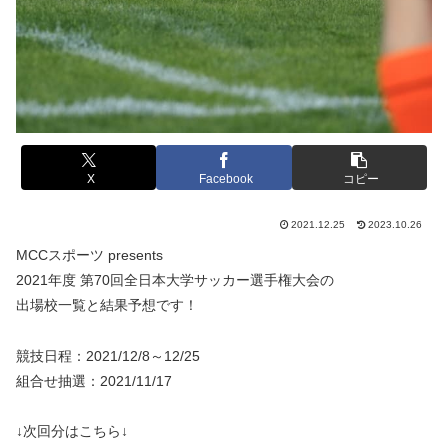
X
Facebook
コピー
2021.12.25
2023.10.26
MCCスポーツ presents
2021年度 第70回全日本大学サッカー選手権大会の
出場校一覧と結果予想です！
競技日程：2021/12/8～12/25
組合せ抽選：2021/11/17
↓次回分はこちら↓