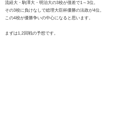
流経大・駒澤大・明治大の3校が僅差で1～3位。
その3校に負けなしで総理大臣杯優勝の法政が4位。
この4校が優勝争いの中心になると思います。
まずは1,2回戦の予想です。