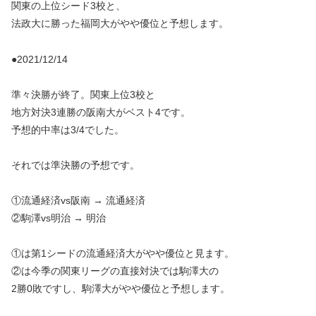
関東の上位シード3校と、
法政大に勝った福岡大がやや優位と予想します。
●2021/12/14
準々決勝が終了。関東上位3校と
地方対決3連勝の阪南大がベスト4です。
予想的中率は3/4でした。
それでは準決勝の予想です。
①流通経済vs阪南 → 流通経済
②駒澤vs明治 → 明治
①は第1シードの流通経済大がやや優位と見ます。
②は今季の関東リーグの直接対決では駒澤大の
2勝0敗ですし、駒澤大がやや優位と予想します。