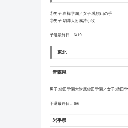
①男子:白樺学園／女子:札幌山の手
②男子:駒澤大附属苫小牧
予選最終日…6/19
東北
青森県
男子:柴田学園大附属柴田学園／女子:柴田
予選最終日…6/6
岩手県