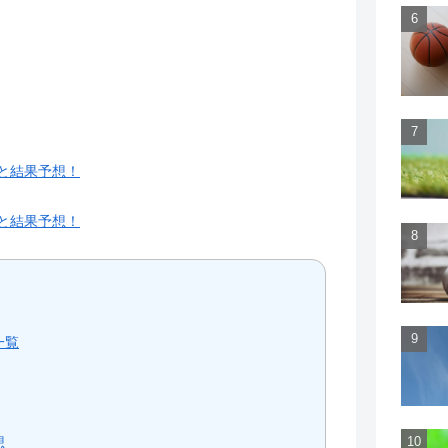
覧と結果予想！
覧と結果予想！
一覧
想