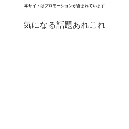
本サイトはプロモーションが含まれています
気になる話題あれこれ