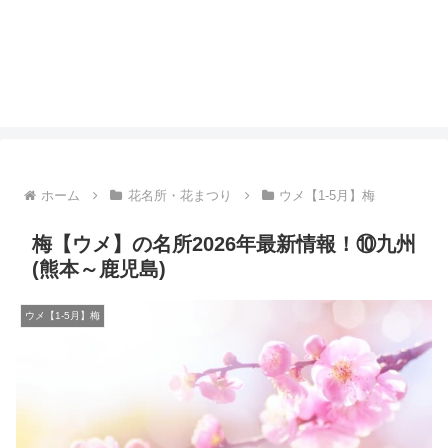
ホーム
花名所・花まつり
ウメ【1-5月】梅
梅【ウメ】の名所2026年最新情報！⑩九州
(熊本～鹿児島)
ウメ【1-5月】梅