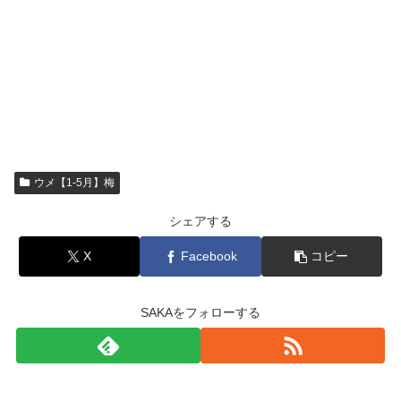
ウメ【1-5月】梅
シェアする
X
Facebook
コピー
SAKAをフォローする