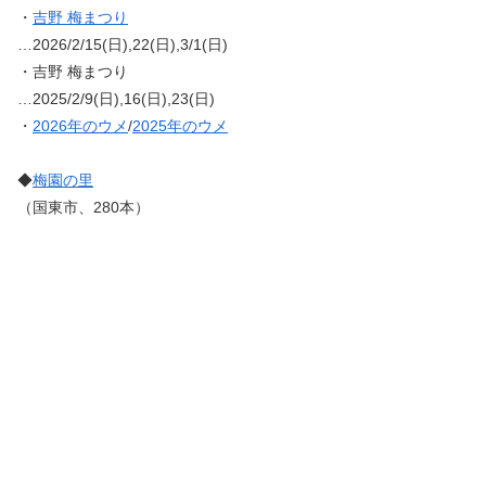
・
吉野 梅まつり
…2026/2/15(日),22(日),3/1(日)
・吉野 梅まつり
…2025/2/9(日),16(日),23(日)
・
2026年のウメ
/
2025年のウメ
◆
梅園の里
（国東市、280本）