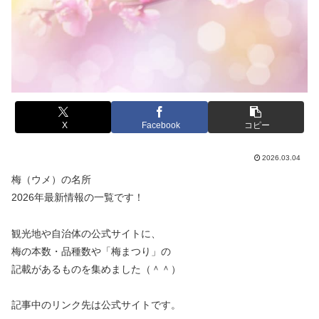
X
Facebook
コピー
2026.03.04
梅（ウメ）の名所
2026年最新情報の一覧です！
観光地や自治体の公式サイトに、
梅の本数・品種数や「梅まつり」の
記載があるものを集めました（＾＾）
記事中のリンク先は公式サイトです。