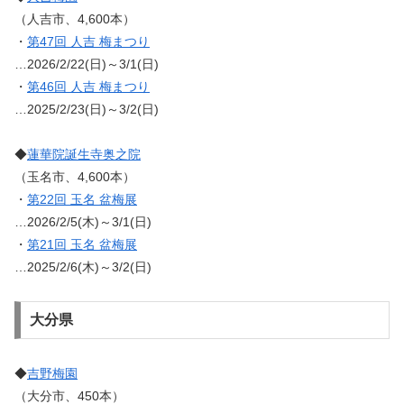
（人吉市、4,600本）
・
第47回 人吉 梅まつり
…2026/2/22(日)～3/1(日)
・
第46回 人吉 梅まつり
…2025/2/23(日)～3/2(日)
◆
蓮華院誕生寺奥之院
（玉名市、4,600本）
・
第22回 玉名 盆梅展
…2026/2/5(木)～3/1(日)
・
第21回 玉名 盆梅展
…2025/2/6(木)～3/2(日)
大分県
◆
吉野梅園
（大分市、450本）