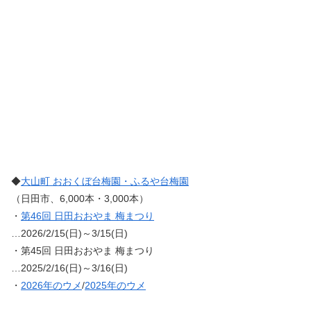
◆
大山町 おおくぼ台梅園・ふるや台梅園
（日田市、6,000本・3,000本）
・
第46回 日田おおやま 梅まつり
…2026/2/15(日)～3/15(日)
・第45回 日田おおやま 梅まつり
…2025/2/16(日)～3/16(日)
・
2026年のウメ
/
2025年のウメ