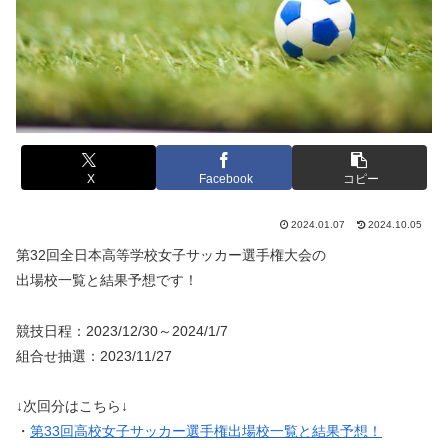
X
Facebook
コピー
2024.01.07
2024.10.05
第32回全日本高等学校女子サッカー選手権大会の
出場校一覧と結果予想です！
競技日程：2023/12/30～2024/1/7
組合せ抽選：2023/11/27
↓次回分はこちら↓
・
第33回高校女子サッカー選手権出場校一覧と結果予想！