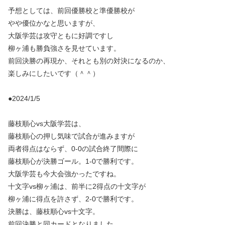
予想としては、前回優勝校と準優勝校が
やや優位かなと思いますが、
大阪学芸は攻守ともに好調ですし
柳ヶ浦も勝負強さを見せています。
前回決勝の再現か、それとも別の対決になるのか、
楽しみにしたいです（＾＾）
●2024/1/5
藤枝順心vs大阪学芸は、
藤枝順心の押し気味で試合が進みますが
両者得点はならず、0-0の試合終了間際に
藤枝順心が決勝ゴール。1-0で勝利です。
大阪学芸も今大会強かったですね。
十文字vs柳ヶ浦は、前半に2得点の十文字が
柳ヶ浦に得点を許さず、2-0で勝利です。
決勝は、藤枝順心vs十文字。
前回決勝と同カードとなりました。