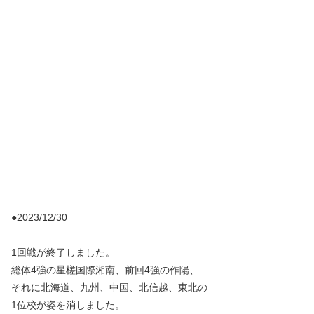
●2023/12/30
1回戦が終了しました。
総体4強の星槎国際湘南、前回4強の作陽、
それに北海道、九州、中国、北信越、東北の
1位校が姿を消しました。