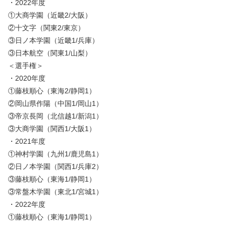
・2022年度
①大商学園（近畿2/大阪）
②十文字（関東2/東京）
③日ノ本学園（近畿1/兵庫）
③日本航空（関東1/山梨）
＜選手権＞
・2020年度
①藤枝順心（東海2/静岡1）
②岡山県作陽（中国1/岡山1）
③帝京長岡（北信越1/新潟1）
③大商学園（関西1/大阪1）
・2021年度
①神村学園（九州1/鹿児島1）
②日ノ本学園（関西1/兵庫2）
③藤枝順心（東海1/静岡1）
③常盤木学園（東北1/宮城1）
・2022年度
①藤枝順心（東海1/静岡1）