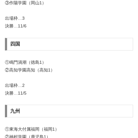
③作陽学園（岡山1）
出場枠…3
決勝…11/6
四国
①鳴門渦潮（徳島1）
②高知学園高知（高知1）
出場枠…2
決勝…11/5
九州
①東海大付属福岡（福岡1）
②神村学園（鹿児島1）