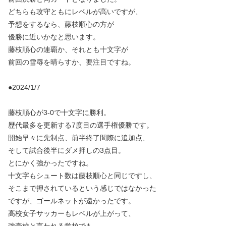
どちらも攻守ともにレベルが高いですが、
予想をするなら、藤枝順心の方が
優勝に近いかなと思います。
藤枝順心の連覇か、それとも十文字が
前回の雪辱を晴らすか、要注目ですね。
●2024/1/7
藤枝順心が3-0で十文字に勝利。
歴代最多を更新する7度目の選手権優勝です。
開始早々に先制点、前半終了間際に追加点、
そして試合後半にダメ押しの3点目。
とにかく強かったですね。
十文字もシュート数は藤枝順心と同じですし、
そこまで押されているという感じではなかった
ですが、ゴールネットが遠かったです。
高校女子サッカーもレベルが上がって、