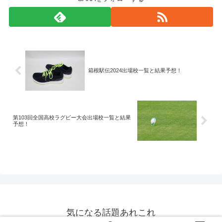
箱根駅伝2024出場校一覧と結果予想！
第103回全国高校ラグビー大会出場校一覧と結果
予想！
気になる話題あれこれ