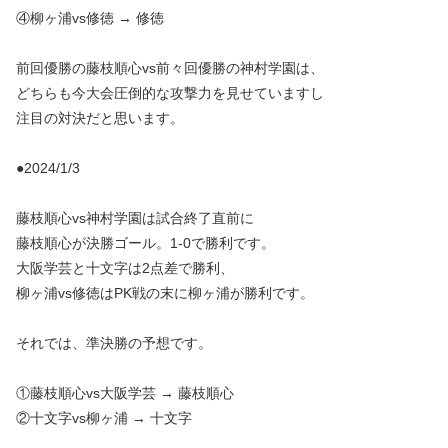
④柳ヶ浦vs修徳 → 修徳
前回優勝の藤枝順心vs前々回優勝の神村学園は、
どちらも今大会圧倒的な攻撃力を見せていますし
注目の対決だと思います。
●2024/1/3
藤枝順心vs神村学園は試合終了直前に
藤枝順心が決勝ゴール。1-0で勝利です。
大阪学芸と十文字は2点差で勝利、
柳ヶ浦vs修徳はPK戦の末に柳ヶ浦が勝利です。
それでは、準決勝の予想です。
①藤枝順心vs大阪学芸 → 藤枝順心
②十文字vs柳ヶ浦 → 十文字