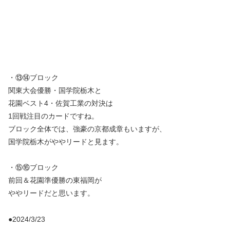
・⑬⑭ブロック
関東大会優勝・国学院栃木と
花園ベスト4・佐賀工業の対決は
1回戦注目のカードですね。
ブロック全体では、強豪の京都成章もいますが、
国学院栃木がややリードと見ます。
・⑮⑯ブロック
前回＆花園準優勝の東福岡が
ややリードだと思います。
●2024/3/23