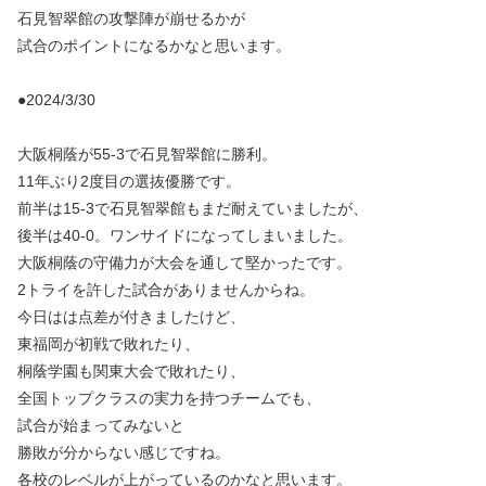
石見智翠館の攻撃陣が崩せるかが
試合のポイントになるかなと思います。
●2024/3/30
大阪桐蔭が55-3で石見智翠館に勝利。
11年ぶり2度目の選抜優勝です。
前半は15-3で石見智翠館もまだ耐えていましたが、
後半は40-0。ワンサイドになってしまいました。
大阪桐蔭の守備力が大会を通して堅かったです。
2トライを許した試合がありませんからね。
今日はは点差が付きましたけど、
東福岡が初戦で敗れたり、
桐蔭学園も関東大会で敗れたり、
全国トップクラスの実力を持つチームでも、
試合が始まってみないと
勝敗が分からない感じですね。
各校のレベルが上がっているのかなと思います。