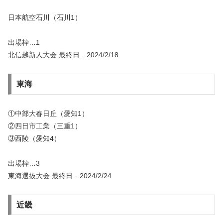
日本航空石川（石川1）
出場枠…1
北信越新人大会 最終日…2024/2/18
東海
①中部大春日丘（愛知1）
②四日市工業（三重1）
③西陵（愛知4）
出場枠…3
東海選抜大会 最終日…2024/2/24
近畿