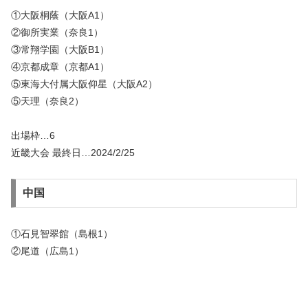
①大阪桐蔭（大阪A1）
②御所実業（奈良1）
③常翔学園（大阪B1）
④京都成章（京都A1）
⑤東海大付属大阪仰星（大阪A2）
⑤天理（奈良2）
出場枠…6
近畿大会 最終日…2024/2/25
中国
①石見智翠館（島根1）
②尾道（広島1）