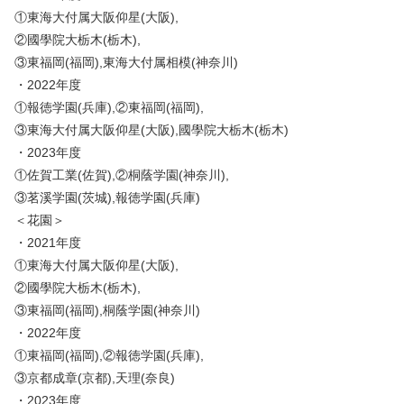
①東海大付属大阪仰星(大阪),
②國學院大栃木(栃木),
③東福岡(福岡),東海大付属相模(神奈川)
・2022年度
①報徳学園(兵庫),②東福岡(福岡),
③東海大付属大阪仰星(大阪),國學院大栃木(栃木)
・2023年度
①佐賀工業(佐賀),②桐蔭学園(神奈川),
③茗溪学園(茨城),報徳学園(兵庫)
＜花園＞
・2021年度
①東海大付属大阪仰星(大阪),
②國學院大栃木(栃木),
③東福岡(福岡),桐蔭学園(神奈川)
・2022年度
①東福岡(福岡),②報徳学園(兵庫),
③京都成章(京都),天理(奈良)
・2023年度