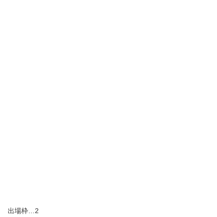
出場枠…2