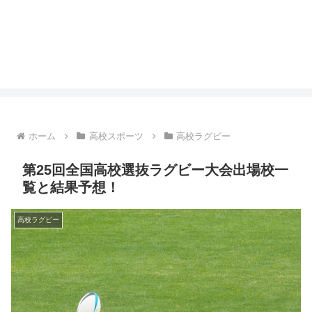
ホーム
高校スポーツ
高校ラグビー
第25回全国高校選抜ラグビー大会出場校一
覧と結果予想！
高校ラグビー