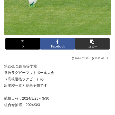
X
Facebook
コピー
2024.03.30
2025.02.18
第25回全国高等学校
選抜ラグビーフットボール大会
（高校選抜ラグビー）の
出場校一覧と結果予想です！
競技日程：2024/3/23～3/30
組合せ抽選：2024/3/3