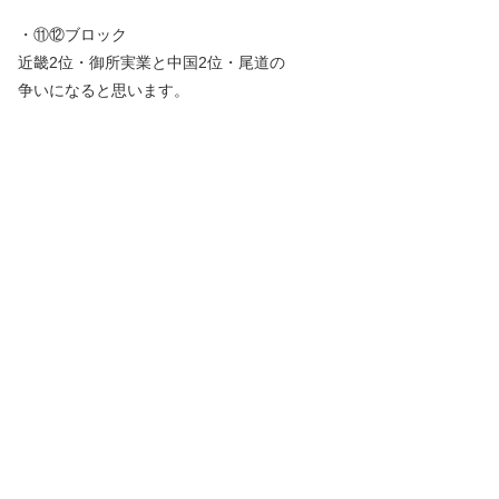
・⑪⑫ブロック
近畿2位・御所実業と中国2位・尾道の
争いになると思います。