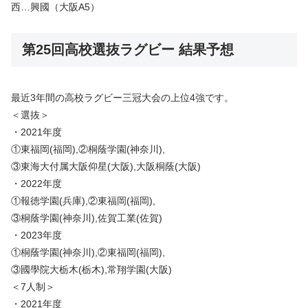
西…興國（大阪A5）
第25回高校選抜ラグビー 結果予想
最近3年間の高校ラグビー三冠大会の上位4強です。
＜選抜＞
・2021年度
①東福岡(福岡),②桐蔭学園(神奈川),
③東海大付属大阪仰星(大阪),大阪桐蔭(大阪)
・2022年度
①報徳学園(兵庫),②東福岡(福岡),
③桐蔭学園(神奈川),佐賀工業(佐賀)
・2023年度
①桐蔭学園(神奈川),②東福岡(福岡),
③國學院大栃木(栃木),常翔学園(大阪)
＜7人制＞
・2021年度