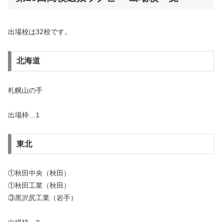
出場校は32校です。
北海道
札幌山の手
出場枠…1
東北
①秋田中央（秋田）
①秋田工業（秋田）
③黒沢尻工業（岩手）