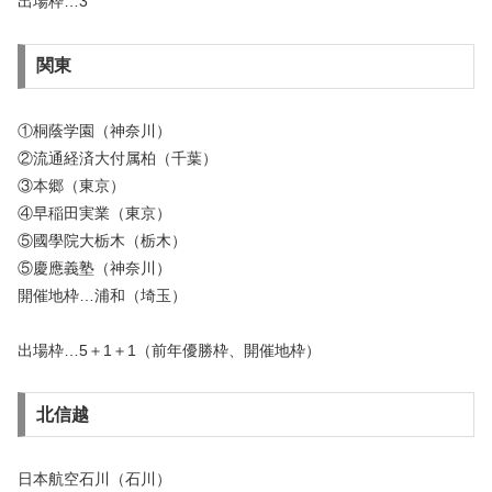
出場枠…3
関東
①桐蔭学園（神奈川）
②流通経済大付属柏（千葉）
③本郷（東京）
④早稲田実業（東京）
⑤國學院大栃木（栃木）
⑤慶應義塾（神奈川）
開催地枠…浦和（埼玉）
出場枠…5＋1＋1（前年優勝枠、開催地枠）
北信越
日本航空石川（石川）