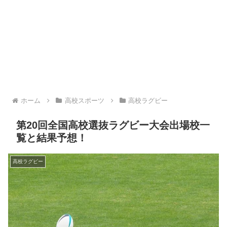
ホーム
高校スポーツ
高校ラグビー
第20回全国高校選抜ラグビー大会出場校一
覧と結果予想！
高校ラグビー