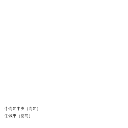
①高知中央（高知）
①城東（徳島）