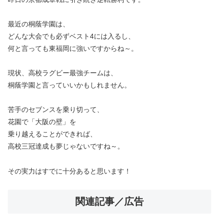
最近の桐蔭学園は、
どんな大会でも必ずベスト4には入るし、
何と言っても東福岡に強いですからね～。
現状、高校ラグビー最強チームは、
桐蔭学園と言っていいかもしれません。
苦手のセブンスを乗り切って、
花園で「大阪の壁」を
乗り越えることができれば、
高校三冠達成も夢じゃないですね～。
その実力はすでに十分あると思います！
関連記事／広告