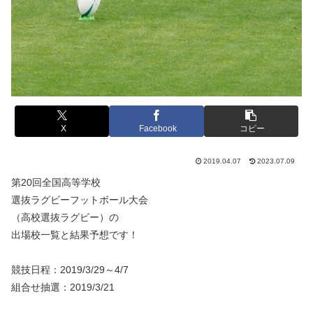
X
Facebook
コピー
2019.04.07
2023.07.09
第20回全国高等学校
選抜ラグビーフットボール大会
（高校選抜ラグビー）の
出場校一覧と結果予想です！
競技日程：2019/3/29～4/7
組合せ抽選：2019/3/21