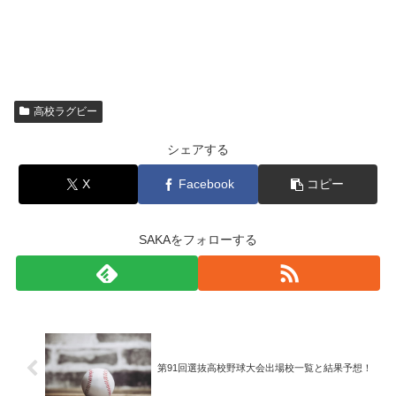
高校ラグビー
シェアする
X
Facebook
コピー
SAKAをフォローする
第91回選抜高校野球大会出場校一覧と結果予想！