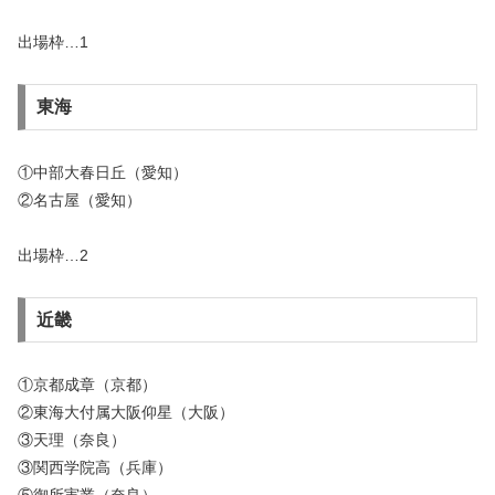
出場枠…1
東海
①中部大春日丘（愛知）
②名古屋（愛知）
出場枠…2
近畿
①京都成章（京都）
②東海大付属大阪仰星（大阪）
③天理（奈良）
③関西学院高（兵庫）