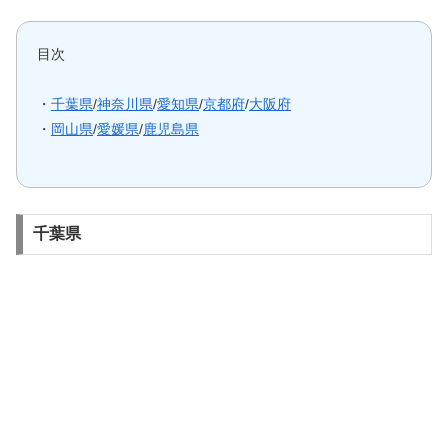
目次
・
千葉県
/
神奈川県
/
愛知県
/
京都府
/
大阪府
・
岡山県
/
愛媛県
/
鹿児島県
千葉県