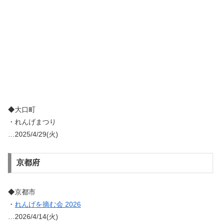
◆大口町
・れんげまつり
…2025/4/29(火)
京都府
◆京都市
・
れんげを摘む会 2026
…2026/4/14(火)