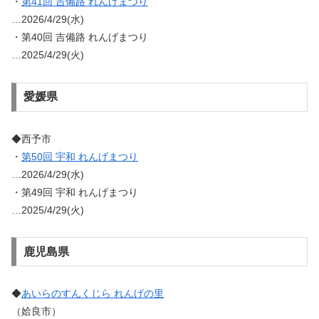
・
第41回 吉備路 れんげまつり
…2026/4/29(水)
・第40回 吉備路 れんげまつり
…2025/4/29(火)
愛媛県
◆西予市
・
第50回 宇和 れんげまつり
…2026/4/29(水)
・第49回 宇和 れんげまつり
…2025/4/29(火)
鹿児島県
◆
あいらのすんくじら れんげの里
（姶良市）