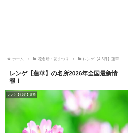
ホーム
花名所・花まつり
レンゲ【4-5月】蓮華
レンゲ【蓮華】の名所2026年全国最新情
報！
レンゲ【4-5月】蓮華