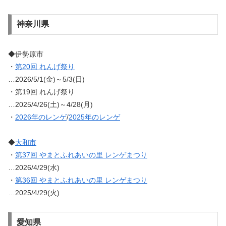
神奈川県
◆伊勢原市
・
第20回 れんげ祭り
…2026/5/1(金)～5/3(日)
・第19回 れんげ祭り
…2025/4/26(土)～4/28(月)
・
2026年のレンゲ
/
2025年のレンゲ
◆
大和市
・
第37回 やまとふれあいの里 レンゲまつり
…2026/4/29(水)
・
第36回 やまとふれあいの里 レンゲまつり
…2025/4/29(火)
愛知県