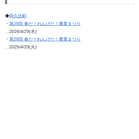
◆
阿久比町
・
第29回 春だ！れんげだ！農業まつり
…2026/4/29(水)
・
第28回 春だ！れんげだ！農業まつり
…2025/4/29(火)