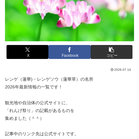
X
Facebook
コピー
2026.07.14
レンゲ（蓮華)・レンゲソウ（蓮華草）の名所
2026年最新情報の一覧です！
観光地や自治体の公式サイトに、
「れんげ祭り」の記載があるものを
集めました（＾＾）
記事中のリンク先は公式サイトです。