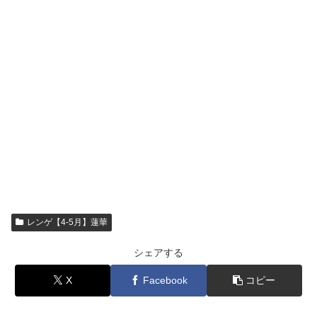
レンゲ【4-5月】蓮華
シェアする
X
Facebook
コピー