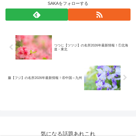
SAKAをフォローする
つつじ【ツツジ】の名所2026年最新情報！①北海
道・東北
藤【フジ】の名所2026年最新情報！④中国～九州
気になる話題あれこれ