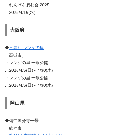
・れんげを摘む会 2025
…2025/4/16(水)
大阪府
◆
三島江 レンゲの里
（高槻市）
・レンゲの里 一般公開
…2026/4/5(日)～4/30(木)
・レンゲの里 一般公開
…2025/4/6(日)～4/30(水)
岡山県
◆備中国分寺一帯
（総社市）