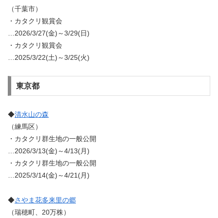
（千葉市）
・カタクリ観賞会
…2026/3/27(金)～3/29(日)
・カタクリ観賞会
…2025/3/22(土)～3/25(火)
東京都
◆
清水山の森
（練馬区）
・カタクリ群生地の一般公開
…2026/3/13(金)～4/13(月)
・カタクリ群生地の一般公開
…2025/3/14(金)～4/21(月)
◆
さやま花多来里の郷
（瑞穂町、20万株）