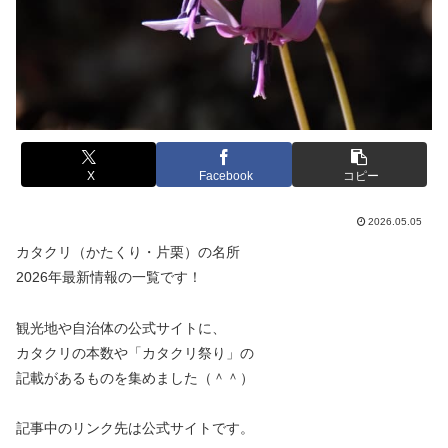
X
Facebook
コピー
2026.05.05
カタクリ（かたくり・片栗）の名所
2026年最新情報の一覧です！
観光地や自治体の公式サイトに、
カタクリの本数や「カタクリ祭り」の
記載があるものを集めました（＾＾）
記事中のリンク先は公式サイトです。