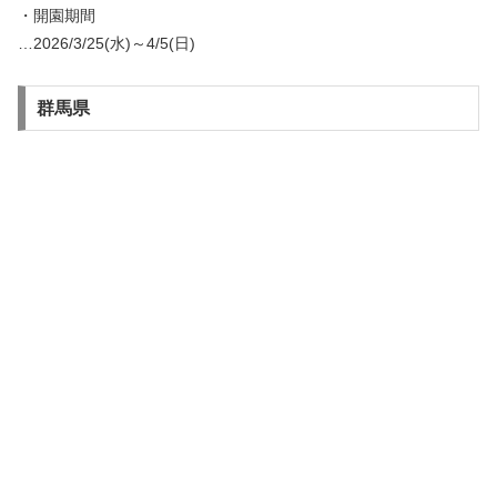
・開園期間
…2026/3/25(水)～4/5(日)
群馬県