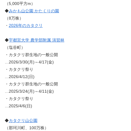
（5,000平方m）
◆
みかも山公園 かたくりの園
（8万株）
・
2026年のカタクリ
◆
宇都宮大学 農学部附属 演習林
（塩谷町）
・カタクリ群生地の一般公開
…2026/3/30(月)～4/17(金)
・カタクリ祭り
…2026/4/12(日)
・カタクリ群生地の一般公開
…2025/3/24(月)～4/11(金)
・カタクリ祭り
…2025/4/6(日)
◆
カタクリ山公園
（那珂川町、100万株）