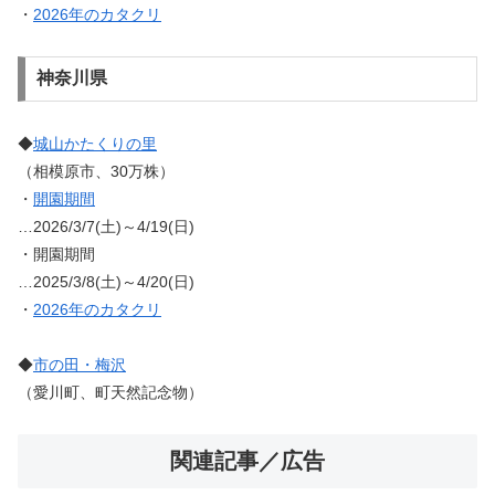
・
2026年のカタクリ
神奈川県
◆
城山かたくりの里
（相模原市、30万株）
・
開園期間
…2026/3/7(土)～4/19(日)
・開園期間
…2025/3/8(土)～4/20(日)
・
2026年のカタクリ
◆
市の田・梅沢
（愛川町、町天然記念物）
関連記事／広告