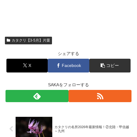
カタクリ【3-5月】片栗
シェアする
X
Facebook
コピー
SAKAをフォローする
カタクリの名所2026年最新情報！②北陸・甲信越
～九州