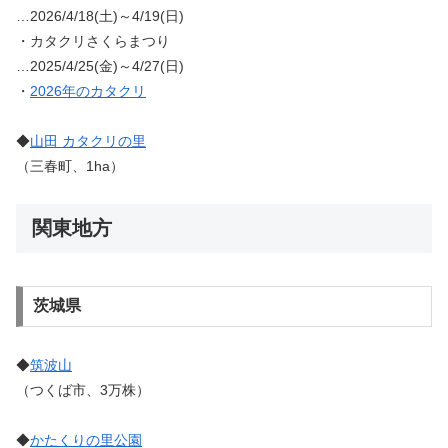
…2026/4/18(土)～4/19(日)
・カタクリさくらまつり
…2025/4/25(金)～4/27(日)
・
2026年のカタクリ
◆
山田 カタクリの里
（三春町、1ha）
関東地方
茨城県
◆
筑波山
（つくば市、3万株）
◆
かたくりの里公園