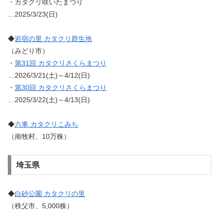
・カタクリ咲いたまつり
…2025/3/23(日)
◆
岩宿の里 カタクリ群生地
（みどり市）
・
第31回 カタクリさくらまつり
…2026/3/21(土)～4/12(日)
・
第30回 カタクリさくらまつり
…2025/3/22(土)～4/13(日)
◆
六車 カタクリこみち
（南牧村、10万株）
埼玉県
◆
白砂公園 カタクリの里
（秩父市、5,000株）