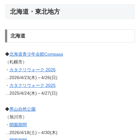
北海道・東北地方
北海道
◆
北海道青少年会館Compass
（札幌市）
・
カタクリウォーク 2026
…2026/4/23(木)～4/26(日)
・
カタクリウォーク 2025
…2025/4/24(木)～4/27(日)
◆
男山自然公園
（旭川市）
・
開園期間
…2026/4/18(土)～4/30(木)