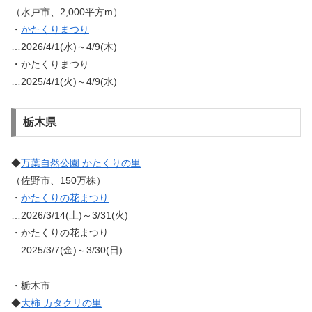
（水戸市、2,000平方m）
・
かたくりまつり
…2026/4/1(水)～4/9(木)
・かたくりまつり
…2025/4/1(火)～4/9(水)
栃木県
◆
万葉自然公園 かたくりの里
（佐野市、150万株）
・
かたくりの花まつり
…2026/3/14(土)～3/31(火)
・かたくりの花まつり
…2025/3/7(金)～3/30(日)
・栃木市
◆
大柿 カタクリの里