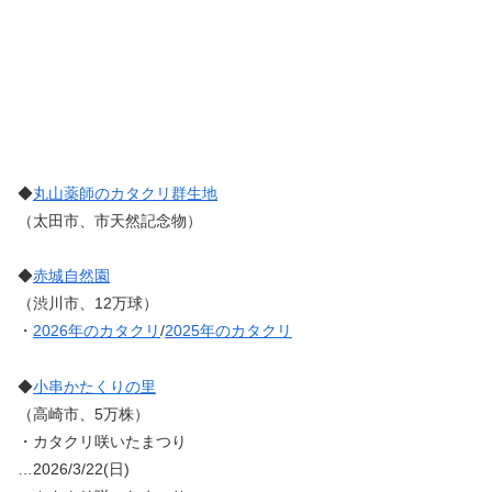
◆
丸山薬師のカタクリ群生地
（太田市、市天然記念物）
◆
赤城自然園
（渋川市、12万球）
・
2026年のカタクリ
/
2025年のカタクリ
◆
小串かたくりの里
（高崎市、5万株）
・カタクリ咲いたまつり
…2026/3/22(日)