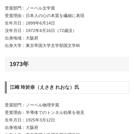
受賞部門：ノーベル文学賞
受賞理由：日本人の心の本質を繊細に表現
生年月日：1899年6月14日
没年月日：1972年4月16日（72歳没）
出身地域：大阪府
出身大学：東京帝国大学文学部国文学科
1973年
江崎 玲於奈（えさき れおな）氏
受賞部門：ノーベル物理学賞
受賞理由：半導体でのトンネル効果を発見
生年月日：1925年3月12日
出身地域：大阪府