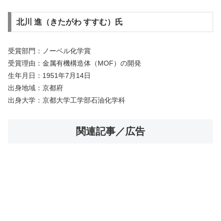
北川 進（きたがわ すすむ）氏
受賞部門：ノーベル化学賞
受賞理由：金属有機構造体（MOF）の開発
生年月日：1951年7月14日
出身地域：京都府
出身大学：京都大学工学部石油化学科
関連記事／広告