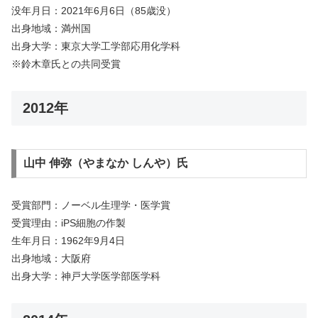
没年月日：2021年6月6日（85歳没）
出身地域：満州国
出身大学：東京大学工学部応用化学科
※鈴木章氏との共同受賞
2012年
山中 伸弥（やまなか しんや）氏
受賞部門：ノーベル生理学・医学賞
受賞理由：iPS細胞の作製
生年月日：1962年9月4日
出身地域：大阪府
出身大学：神戸大学医学部医学科