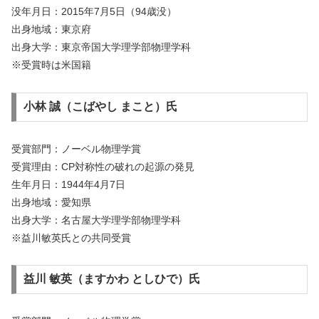
没年月日：2015年7月5日（94歳没）
出身地域：東京府
出身大学：東京帝国大学理学部物理学科
※受賞時は米国籍
小林 誠（こばやし まこと）氏
受賞部門：ノーベル物理学賞
受賞理由：CP対称性の破れの起源の発見
生年月日：1944年4月7日
出身地域：愛知県
出身大学：名古屋大学理学部物理学科
※益川敏英氏との共同受賞
益川 敏英（ますかわ としひで）氏