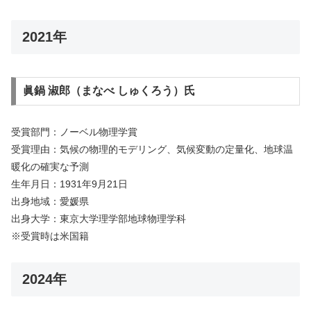
2021年
眞鍋 淑郎（まなべ しゅくろう）氏
受賞部門：ノーベル物理学賞
受賞理由：気候の物理的モデリング、気候変動の定量化、地球温
暖化の確実な予測
生年月日：1931年9月21日
出身地域：愛媛県
出身大学：東京大学理学部地球物理学科
※受賞時は米国籍
2024年