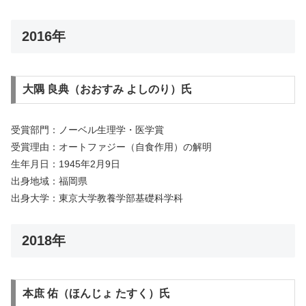
2016年
大隅 良典（おおすみ よしのり）氏
受賞部門：ノーベル生理学・医学賞
受賞理由：オートファジー（自食作用）の解明
生年月日：1945年2月9日
出身地域：福岡県
出身大学：東京大学教養学部基礎科学科
2018年
本庶 佑（ほんじょ たすく）氏