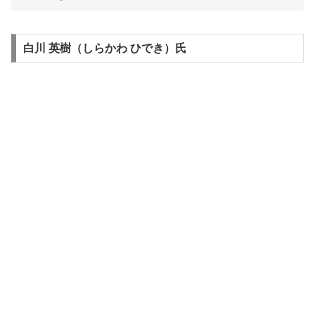
白川 英樹（しらかわ ひでき）氏