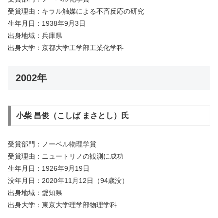
受賞理由：キラル触媒による不斉反応の研究
生年月日：1938年9月3日
出身地域：兵庫県
出身大学：京都大学工学部工業化学科
2002年
小柴 昌俊（こしば まさとし）氏
受賞部門：ノーベル物理学賞
受賞理由：ニュートリノの観測に成功
生年月日：1926年9月19日
没年月日：2020年11月12日（94歳没）
出身地域：愛知県
出身大学：東京大学理学部物理学科