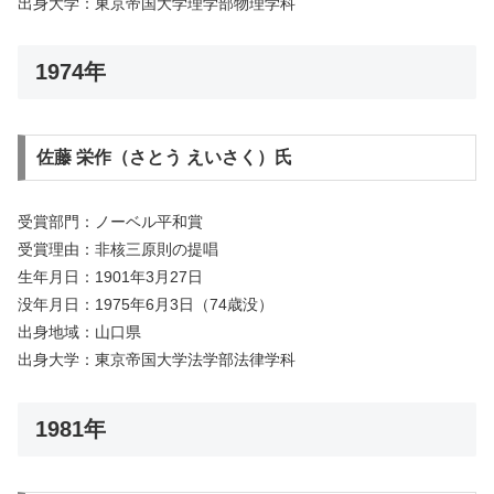
出身大学：東京帝国大学理学部物理学科
1974年
佐藤 栄作（さとう えいさく）氏
受賞部門：ノーベル平和賞
受賞理由：非核三原則の提唱
生年月日：1901年3月27日
没年月日：1975年6月3日（74歳没）
出身地域：山口県
出身大学：東京帝国大学法学部法律学科
1981年