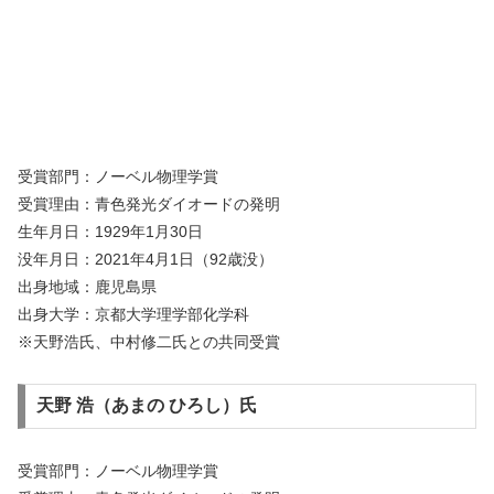
受賞部門：ノーベル物理学賞
受賞理由：青色発光ダイオードの発明
生年月日：1929年1月30日
没年月日：2021年4月1日（92歳没）
出身地域：鹿児島県
出身大学：京都大学理学部化学科
※天野浩氏、中村修二氏との共同受賞
天野 浩（あまの ひろし）氏
受賞部門：ノーベル物理学賞