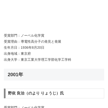
受賞部門：ノーベル化学賞
受賞理由：導電性高分子の発見と発展
生年月日：1936年8月20日
出身地域：東京府
出身大学：東京工業大学理工学部化学工学科
2001年
野依 良治（のより りょうじ）氏
受賞部門：ノーベル化学賞