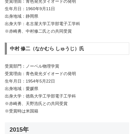
受賞理由：青色発光ダイオードの発明
生年月日：1960年9月11日
出身地域：静岡県
出身大学：名古屋大学工学部電子工学科
※赤崎勇、中村修二氏との共同受賞
中村 修二（なかむら しゅうじ）氏
受賞部門：ノーベル物理学賞
受賞理由：青色発光ダイオードの発明
生年月日：1954年5月22日
出身地域：愛媛県
出身大学：徳島大学工学部電子工学科
※赤崎勇、天野浩氏との共同受賞
※受賞時は米国籍
2015年