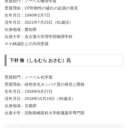
受賞部門：ノーベル物理学賞
受賞理由：CP対称性の破れの起源の発見
生年月日：1940年2月7日
没年月日：2021年7月23日（81歳没）
出身地域：愛知県
出身大学：名古屋大学理学部物理学科
※小林誠氏との共同受賞
下村 脩（しもむら おさむ）氏
受賞部門：ノーベル化学賞
受賞理由：緑色蛍光タンパク質の発見と開発
生年月日：1928年8月27日
没年月日：2018年10月19日（90歳没）
出身地域：京都府
出身大学：旧制長崎医科大学附属薬学専門部