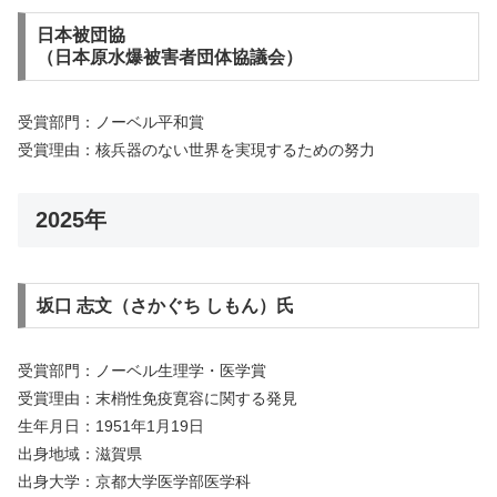
日本被団協
（日本原水爆被害者団体協議会）
受賞部門：ノーベル平和賞
受賞理由：核兵器のない世界を実現するための努力
2025年
坂口 志文（さかぐち しもん）氏
受賞部門：ノーベル生理学・医学賞
受賞理由：末梢性免疫寛容に関する発見
生年月日：1951年1月19日
出身地域：滋賀県
出身大学：京都大学医学部医学科