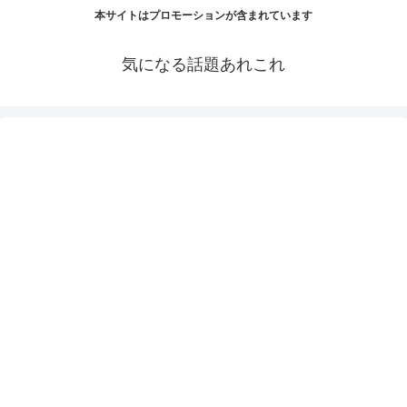
本サイトはプロモーションが含まれています
気になる話題あれこれ