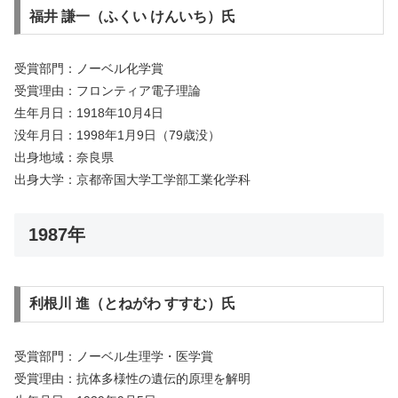
福井 謙一（ふくい けんいち）氏
受賞部門：ノーベル化学賞
受賞理由：フロンティア電子理論
生年月日：1918年10月4日
没年月日：1998年1月9日（79歳没）
出身地域：奈良県
出身大学：京都帝国大学工学部工業化学科
1987年
利根川 進（とねがわ すすむ）氏
受賞部門：ノーベル生理学・医学賞
受賞理由：抗体多様性の遺伝的原理を解明