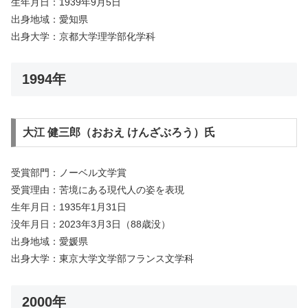
生年月日：1939年9月5日
出身地域：愛知県
出身大学：京都大学理学部化学科
1994年
大江 健三郎（おおえ けんざぶろう）氏
受賞部門：ノーベル文学賞
受賞理由：苦境にある現代人の姿を表現
生年月日：1935年1月31日
没年月日：2023年3月3日（88歳没）
出身地域：愛媛県
出身大学：東京大学文学部フランス文学科
2000年