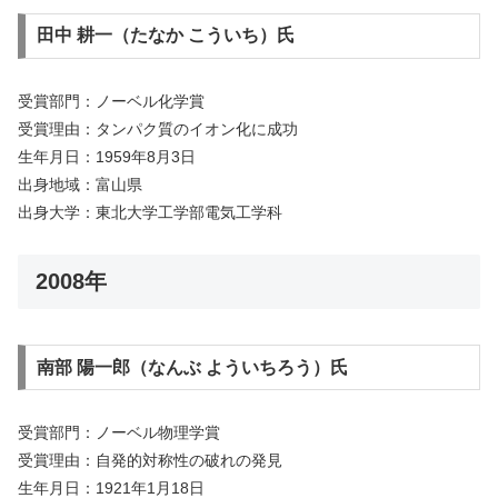
田中 耕一（たなか こういち）氏
受賞部門：ノーベル化学賞
受賞理由：タンパク質のイオン化に成功
生年月日：1959年8月3日
出身地域：富山県
出身大学：東北大学工学部電気工学科
2008年
南部 陽一郎（なんぶ よういちろう）氏
受賞部門：ノーベル物理学賞
受賞理由：自発的対称性の破れの発見
生年月日：1921年1月18日