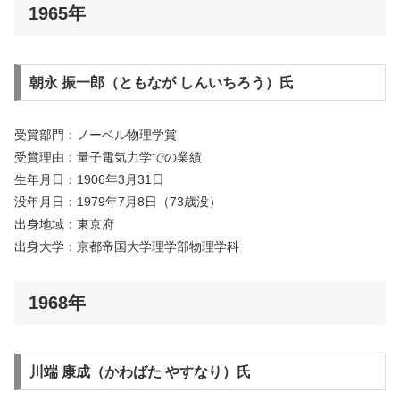
1965年
朝永 振一郎（ともなが しんいちろう）氏
受賞部門：ノーベル物理学賞
受賞理由：量子電気力学での業績
生年月日：1906年3月31日
没年月日：1979年7月8日（73歳没）
出身地域：東京府
出身大学：京都帝国大学理学部物理学科
1968年
川端 康成（かわばた やすなり）氏