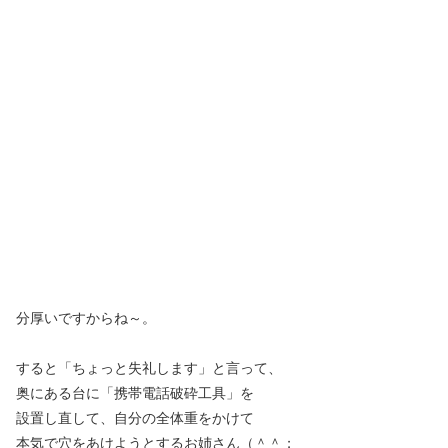
分厚いですからね～。
すると「ちょっと失礼します」と言って、
奥にある台に「携帯電話破砕工具」を
設置し直して、自分の全体重をかけて
本気で穴をあけようとするお姉さん（＾＾；