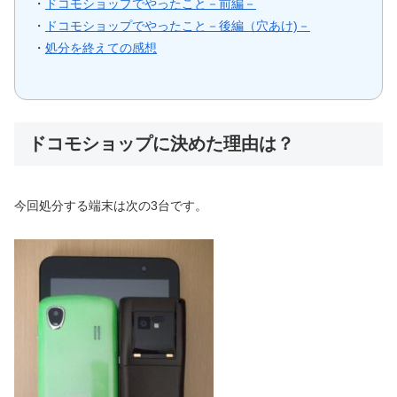
・
ドコモショップでやったこと－前編－
・
ドコモショップでやったこと－後編（穴あけ)－
・
処分を終えての感想
ドコモショップに決めた理由は？
今回処分する端末は次の3台です。