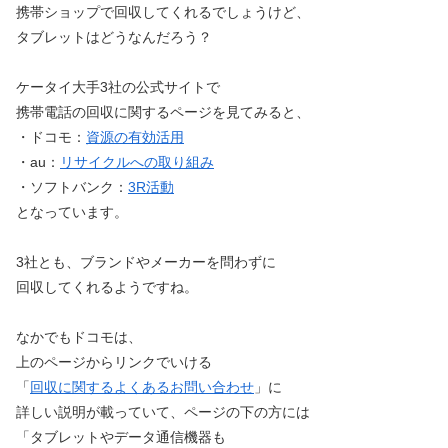
携帯ショップで回収してくれるでしょうけど、
タブレットはどうなんだろう？
ケータイ大手3社の公式サイトで
携帯電話の回収に関するページを見てみると、
・ドコモ：
資源の有効活用
・au：
リサイクルへの取り組み
・ソフトバンク：
3R活動
となっています。
3社とも、ブランドやメーカーを問わずに
回収してくれるようですね。
なかでもドコモは、
上のページからリンクでいける
「
回収に関するよくあるお問い合わせ
」に
詳しい説明が載っていて、ページの下の方には
「タブレットやデータ通信機器も