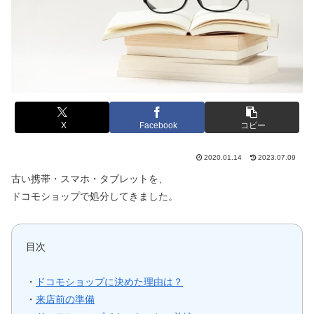
X
Facebook
コピー
2020.01.14
2023.07.09
古い携帯・スマホ・タブレットを、
ドコモショップで処分してきました。
目次
・
ドコモショップに決めた理由は？
・
来店前の準備