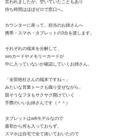
言われましたが、空いていたこともあり
待ち時間はほぼゼロで窓口へ。
カウンターに座って、担当のお姉さんへ
携帯・スマホ・タブレットの3台を渡します。
それぞれの端末を分解して、
simカードやメモリーカードが
中に入っていないか確認していくお姉さん。
「全部他社さんの端末ですね～」
みたいな営業トークも織り交ぜながら、
固そうなフタもサクサク開けていく
手際のいいお姉さんです（＾＾）
タブレットはwifiモデルなので
最初から何も入っておらず、
スマホは自宅で全て抜いておいたので