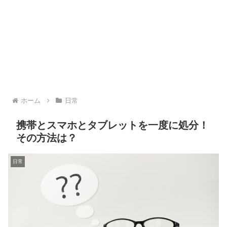
ホーム
日常
携帯とスマホとタブレットを一度に処分！
その方法は？
日常