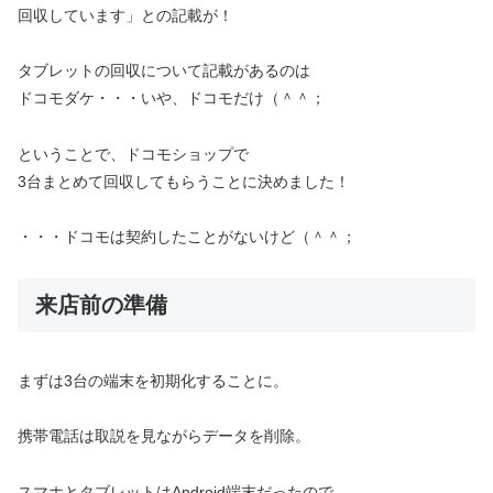
回収しています」との記載が！
タブレットの回収について記載があるのは
ドコモダケ・・・いや、ドコモだけ（＾＾；
ということで、ドコモショップで
3台まとめて回収してもらうことに決めました！
・・・ドコモは契約したことがないけど（＾＾；
来店前の準備
まずは3台の端末を初期化することに。
携帯電話は取説を見ながらデータを削除。
スマホとタブレットはAndroid端末だったので、