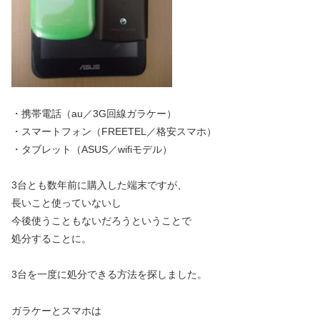
・携帯電話（au／3G回線ガラケー）
・スマートフォン（FREETEL／格安スマホ）
・タブレット（ASUS／wifiモデル）
3台とも数年前に購入した端末ですが、
長いこと使っていないし
今後使うこともないだろうということで
処分することに。
3台を一度に処分できる方法を探しました。
ガラケーとスマホは