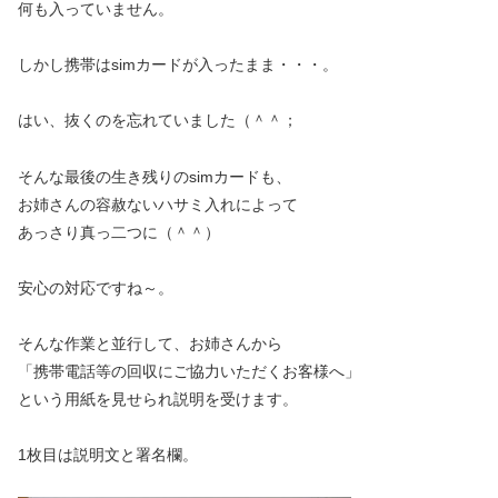
何も入っていません。
しかし携帯はsimカードが入ったまま・・・。
はい、抜くのを忘れていました（＾＾；
そんな最後の生き残りのsimカードも、
お姉さんの容赦ないハサミ入れによって
あっさり真っ二つに（＾＾）
安心の対応ですね～。
そんな作業と並行して、お姉さんから
「携帯電話等の回収にご協力いただくお客様へ」
という用紙を見せられ説明を受けます。
1枚目は説明文と署名欄。