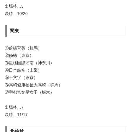
出場枠…3
決勝…10/20
関東
①前橋育英（群馬）
②修徳（東京）
③星槎国際湘南（神奈川）
④日本航空（山梨）
⑤十文字（東京）
⑥高崎健康福祉大高崎（群馬）
⑦宇都宮文星女子（栃木）
出場枠…7
決勝…11/17
北信越