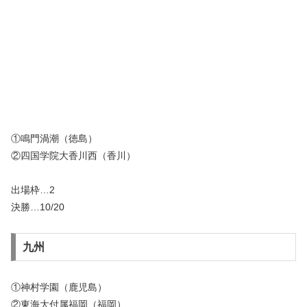
①鳴門渦潮（徳島）
②四国学院大香川西（香川）
出場枠…2
決勝…10/20
九州
①神村学園（鹿児島）
②東海大付属福岡（福岡）