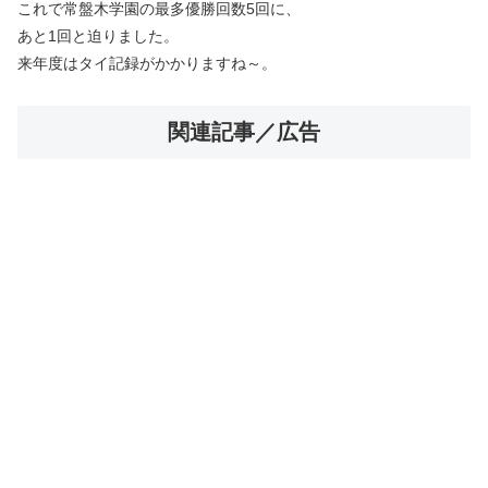
これで常盤木学園の最多優勝回数5回に、
あと1回と迫りました。
来年度はタイ記録がかかりますね～。
関連記事／広告