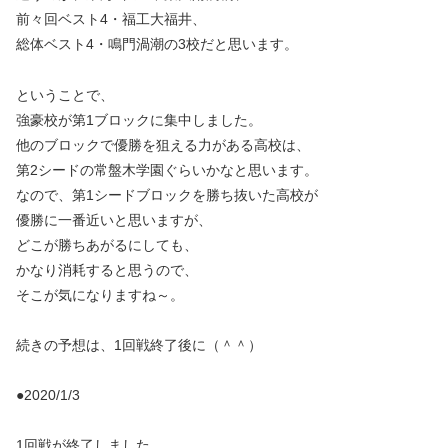
前々回ベスト4・福工大福井、
総体ベスト4・鳴門渦潮の3校だと思います。
ということで、
強豪校が第1ブロックに集中しました。
他のブロックで優勝を狙える力がある高校は、
第2シードの常盤木学園ぐらいかなと思います。
なので、第1シードブロックを勝ち抜いた高校が
優勝に一番近いと思いますが、
どこが勝ちあがるにしても、
かなり消耗すると思うので、
そこが気になりますね～。
続きの予想は、1回戦終了後に（＾＾）
●2020/1/3
1回戦が終了しました。