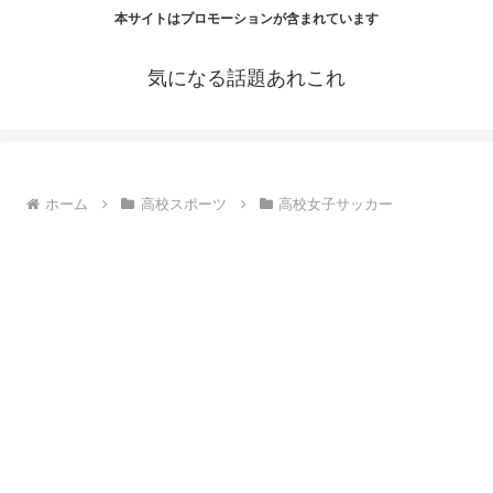
本サイトはプロモーションが含まれています
気になる話題あれこれ
ホーム
高校スポーツ
高校女子サッカー