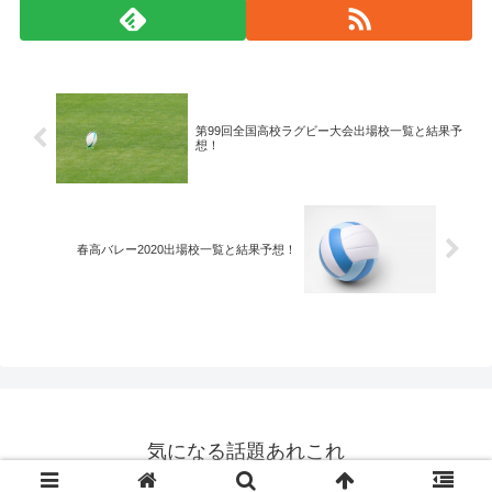
第99回全国高校ラグビー大会出場校一覧と結果予
想！
春高バレー2020出場校一覧と結果予想！
気になる話題あれこれ
Copyright © 2015-2026 気になる話題あれこれ All Rights Reserved.