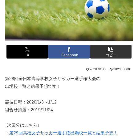
X
Facebook
コピー
2020.01.12
2023.07.09
第28回全日本高等学校女子サッカー選手権大会の
出場校一覧と結果予想です！
競技日程：2020/1/3～1/12
組合せ抽選：2019/11/24
↓次回分はこちら↓
・
第29回高校女子サッカー選手権出場校一覧と結果予想！