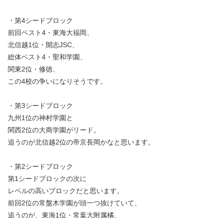
・第4シードブロック
前回ベスト4・東海大福岡、
北信越1位・開志JSC、
総体ベスト4・聖和学園、
関東2位・修徳、
この4校の争いになりそうです。
・第3シードブロック
九州1位の神村学園と
関西2位の大商学園がリード。
追うのが北信越2位の帝京長岡かなと思います。
・第2シードブロック
第1シードブロックの次に
レベルの高いブロックだと思います。
前回2位の常盤木学園が頭一つ抜けていて、
追うのが、東海1位・常葉大附属橘、