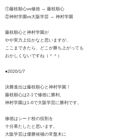
①藤枝順心vs修徳 → 藤枝順心
②神村学園vs大阪学芸 → 神村学園
藤枝順心と神村学園が
やや実力上位かなと思いますが、
ここまできたら、どこが勝ち上がっても
おかしくないですね（＾＾）
●2020/1/7
決勝進出は藤枝順心と神村学園！
藤枝順心は2-1で修徳に勝利、
神村学園は1-0で大阪学芸に勝利です。
修徳はシード校の役割を
十分果たしたと思います。
大阪学芸は優勝候補の常盤木に