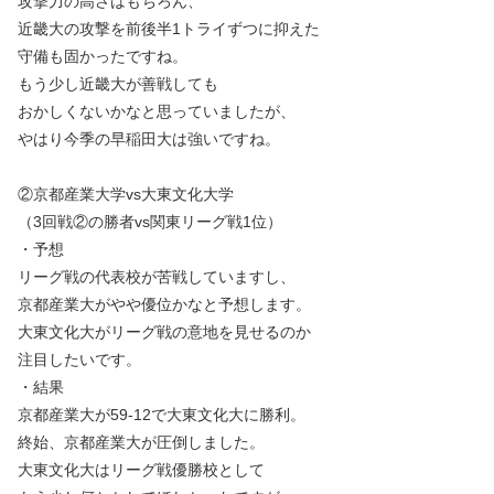
攻撃力の高さはもちろん、
近畿大の攻撃を前後半1トライずつに抑えた
守備も固かったですね。
もう少し近畿大が善戦しても
おかしくないかなと思っていましたが、
やはり今季の早稲田大は強いですね。
②京都産業大学vs大東文化大学
（3回戦②の勝者vs関東リーグ戦1位）
・予想
リーグ戦の代表校が苦戦していますし、
京都産業大がやや優位かなと予想します。
大東文化大がリーグ戦の意地を見せるのか
注目したいです。
・結果
京都産業大が59-12で大東文化大に勝利。
終始、京都産業大が圧倒しました。
大東文化大はリーグ戦優勝校として