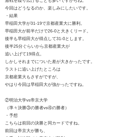
激戦を繰り広げることも多いですからね。
今回はどうなるのか、楽しみにしたいです。
・結果
早稲田大学が31-19で京都産業大に勝利。
早稲田大が前半だけで26-0と大きくリード。
後半も早稲田大が得点して31-0とします。
後半25分ぐらいから京都産業大が
追い上げて19得点。
しかしそれまでについた差が大きかったです。
ラストに追い上げたところは
京都産業大もさすがですが、
やはり今回は早稲田大が強かったですね。
②明治大学vs帝京大学
（準々決勝③の勝者vs④の勝者）
・予想
こちらは前回の決勝と同カードですね。
前回は帝京大が勝ち、