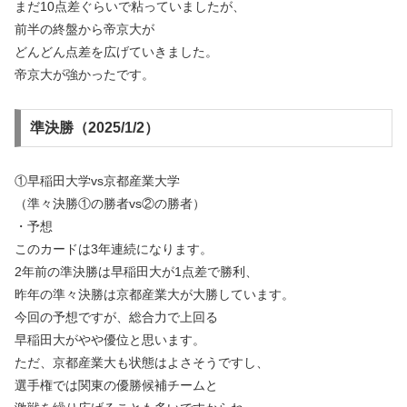
まだ10点差ぐらいで粘っていましたが、
前半の終盤から帝京大が
どんどん点差を広げていきました。
帝京大が強かったです。
準決勝（2025/1/2）
①早稲田大学vs京都産業大学
（準々決勝①の勝者vs②の勝者）
・予想
このカードは3年連続になります。
2年前の準決勝は早稲田大が1点差で勝利、
昨年の準々決勝は京都産業大が大勝しています。
今回の予想ですが、総合力で上回る
早稲田大がやや優位と思います。
ただ、京都産業大も状態はよさそうですし、
選手権では関東の優勝候補チームと