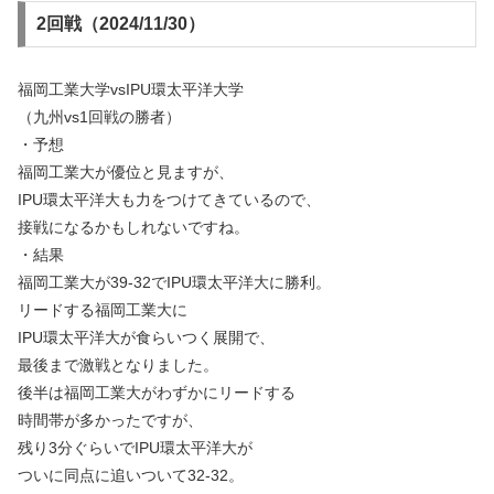
2回戦（2024/11/30）
福岡工業大学vsIPU環太平洋⼤学
（九州vs1回戦の勝者）
・予想
福岡工業大が優位と見ますが、
IPU環太平洋大も力をつけてきているので、
接戦になるかもしれないですね。
・結果
福岡工業大が39-32でIPU環太平洋大に勝利。
リードする福岡工業大に
IPU環太平洋大が食らいつく展開で、
最後まで激戦となりました。
後半は福岡工業大がわずかにリードする
時間帯が多かったですが、
残り3分ぐらいでIPU環太平洋大が
ついに同点に追いついて32-32。