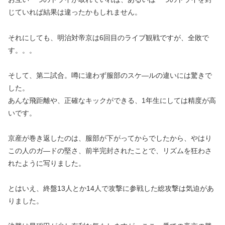
じていれば結果は違ったかもしれません。
それにしても、明治対帝京は6回目のライブ観戦ですが、全敗で
す。。。
そして、第二試合。噂に違わず服部のスケ—ルの違いには驚きで
した。
あんな飛距離や、正確なキックができる、1年生にしては精度が高
いです。
京産が巻き返したのは、服部が下がってからでしたから、やはり
この人のガ—ドの堅さ、前半完封されたことで、リズムを狂わさ
れたように写りました。
とはいえ、終盤13人とか14人で攻撃に参戦した総攻撃は気迫があ
りました。