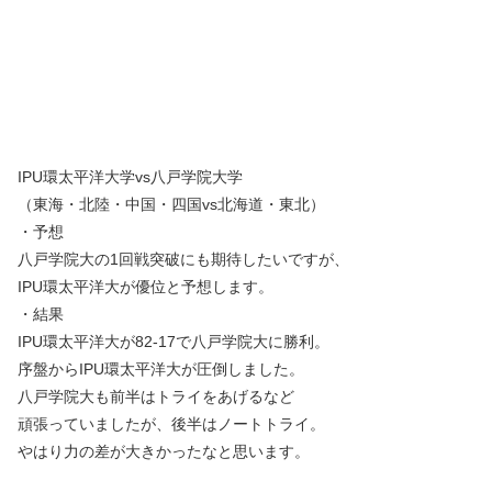
IPU環太平洋⼤学vs八戸学院大学
（東海・北陸・中国・四国vs北海道・東北）
・予想
八戸学院大の1回戦突破にも期待したいですが、
IPU環太平洋⼤が優位と予想します。
・結果
IPU環太平洋大が82-17で八戸学院大に勝利。
序盤からIPU環太平洋大が圧倒しました。
八戸学院大も前半はトライをあげるなど
頑張っていましたが、後半はノートトライ。
やはり力の差が大きかったなと思います。