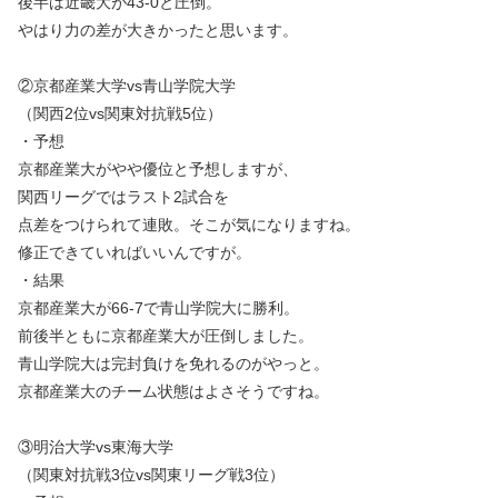
後半は近畿大が43-0と圧倒。
やはり力の差が大きかったと思います。
②京都産業大学vs青山学院大学
（関西2位vs関東対抗戦5位）
・予想
京都産業大がやや優位と予想しますが、
関西リーグではラスト2試合を
点差をつけられて連敗。そこが気になりますね。
修正できていればいいんですが。
・結果
京都産業大が66-7で青山学院大に勝利。
前後半ともに京都産業大が圧倒しました。
青山学院大は完封負けを免れるのがやっと。
京都産業大のチーム状態はよさそうですね。
③明治大学vs東海大学
（関東対抗戦3位vs関東リーグ戦3位）