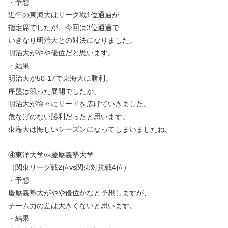
・予想
近年の東海大はリーグ戦1位通過が
指定席でしたが、今回は3位通過で
いきなり明治大との対決になりました。
明治大がやや優位だと思います。
・結果
明治大が50-17で東海大に勝利。
序盤は競った展開でしたが、
明治大が徐々にリードを広げていきました。
危なげのない勝利だったと思います。
東海大は悔しいシーズンになってしまいましたね。
④東洋大学vs慶應義塾大学
（関東リーグ戦2位vs関東対抗戦4位）
・予想
慶應義塾大がやや優位かなと予想しますが、
チーム力の差は大きくないと思います。
・結果