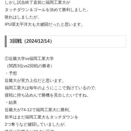
しかし試合終了直前に福岡工業大が
タッチダウン＆ゴールを決めて勝利しました。
敗れはしましたが、
IPU環太平洋大も大健闘だったと思います。
3回戦（2024/12/14）
①近畿大学vs福岡工業大学
（関西3位vs2回戦の勝者）
・予想
近畿大が実力上位だと思います。
福岡工業大は毎年のようにここで負けているので、
接戦に持ち込めんで勝機を見出したいですね。
・結果
近畿大が74-12で福岡工業大に勝利。
前半はまだ福岡工業大もタッチダウンを
2つ奪うなど健闘していましたが、