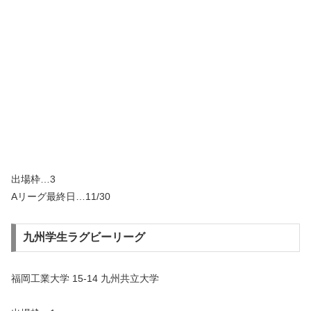
出場枠…3
Aリーグ最終日…11/30
九州学生ラグビーリーグ
福岡工業大学 15-14 九州共立大学