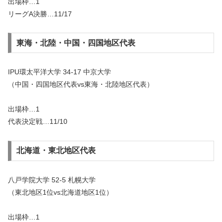
出場枠…1
リーグA決勝…11/17
東海・北陸・中国・四国地区代表
IPU環太平洋⼤学 34-17 中京大学
（中国・四国地区代表vs東海・北陸地区代表）
出場枠…1
代表決定戦…11/10
北海道・東北地区代表
八戸学院大学 52-5 札幌大学
（東北地区1位vs北海道地区1位）
出場枠…1