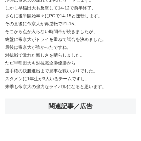
しかし早稲田大も反撃して14-12で前半終了、
さらに後半開始早々にPGで14-15と逆転します。
その直後に帝京大が再逆転で21-15、
そこから点が入らない時間帯が続きましたが、
終盤に帝京大がトライを重ねて試合を決めました。
最後は帝京大が強かったですね。
対抗戦で敗れた悔しさを晴らしました。
ただ早稲田大も対抗戦全勝優勝から
選手権の決勝進出まで見事な戦いぶりでした。
スタメンに1年生が3人いるチームですし、
来季も帝京大の強力なライバルになると思います。
関連記事／広告