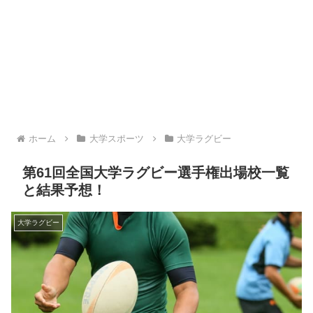
ホーム
大学スポーツ
大学ラグビー
第61回全国大学ラグビー選手権出場校一覧
と結果予想！
大学ラグビー