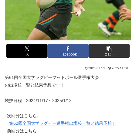
X
Facebook
コピー
2025.01.13
2025.11.30
第61回全国大学ラグビーフットボール選手権大会
の出場校一覧と結果予想です！
競技日程：2024/11/17～2025/1/13
↓次回分はこちら↓
・
第62回全国大学ラグビー選手権出場校一覧と結果予想！
↓前回分はこちら↓