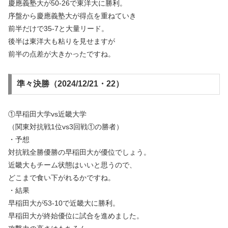
慶應義塾大が50-26で東洋大に勝利。
序盤から慶應義塾大が得点を重ねていき
前半だけで35-7と大量リード。
後半は東洋大も粘りを見せますが
前半の点差が大きかったですね。
準々決勝（2024/12/21・22）
①早稲田大学vs近畿大学
（関東対抗戦1位vs3回戦①の勝者）
・予想
対抗戦全勝優勝の早稲田大が優位でしょう。
近畿大もチーム状態はいいと思うので、
どこまで食い下がれるかですね。
・結果
早稲田大が53-10で近畿大に勝利。
早稲田大が終始優位に試合を進めました。