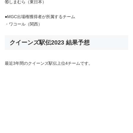
⑯しまむら（東日本）
●MGC出場権獲得者が所属するチーム
・ワコール（関西）
クイーンズ駅伝2023 結果予想
最近3年間のクイーンズ駅伝上位4チームです。