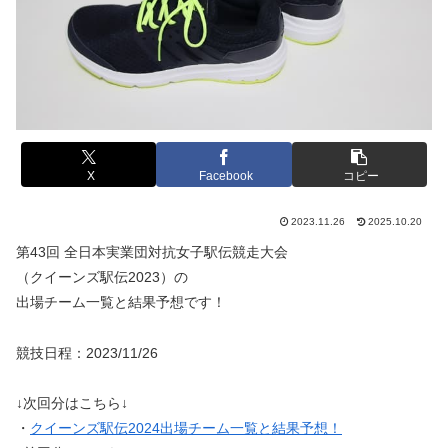
X
Facebook
コピー
2023.11.26
2025.10.20
第43回 全日本実業団対抗女子駅伝競走大会
（クイーンズ駅伝2023）の
出場チーム一覧と結果予想です！
競技日程：2023/11/26
↓次回分はこちら↓
・
クイーンズ駅伝2024出場チーム一覧と結果予想！