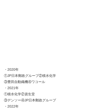
・2020年
①JP日本郵政グループ②積水化学
③豊田自動織機④ワコール
・2021年
①積水化学②資生堂
③デンソー④JP日本郵政グループ
・2022年