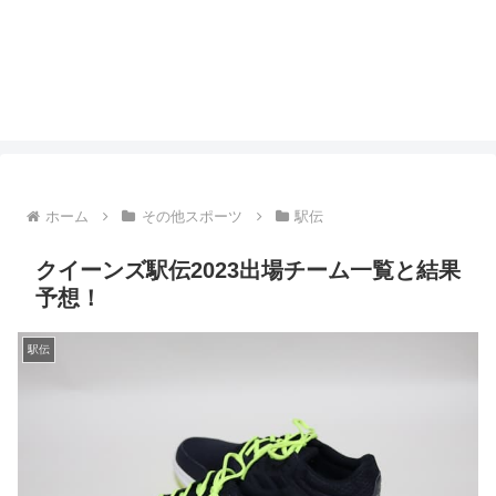
ホーム
その他スポーツ
駅伝
クイーンズ駅伝2023出場チーム一覧と結果
予想！
駅伝