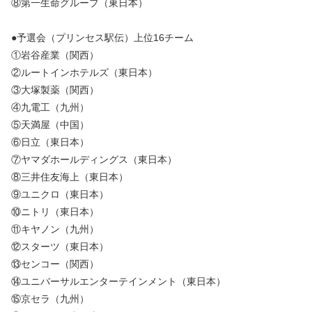
⑧第一生命グループ（東日本）
●予選会（プリンセス駅伝）上位16チーム
①岩谷産業（関西）
②ルートインホテルズ（東日本）
③大塚製薬（関西）
④九電工（九州）
⑤天満屋（中国）
⑥日立（東日本）
⑦ヤマダホールディングス（東日本）
⑧三井住友海上（東日本）
⑨ユニクロ（東日本）
⑩ニトリ（東日本）
⑪キヤノン（九州）
⑫スターツ（東日本）
⑬センコー（関西）
⑭ユニバーサルエンターテインメント（東日本）
⑮京セラ（九州）