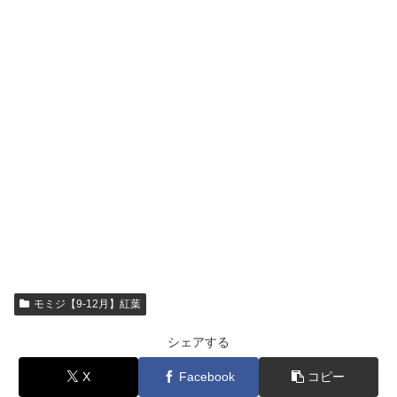
モミジ【9-12月】紅葉
シェアする
X
Facebook
コピー