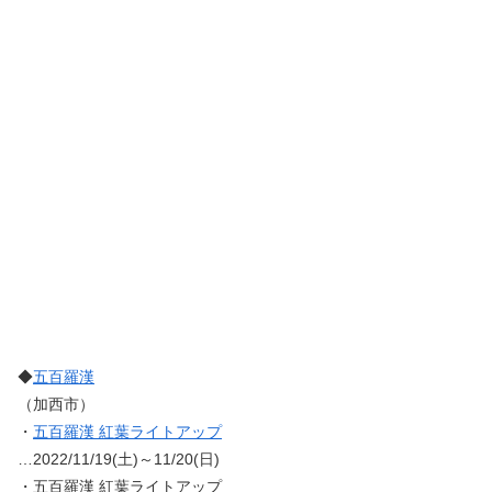
◆
五百羅漢
（加西市）
・
五百羅漢 紅葉ライトアップ
…2022/11/19(土)～11/20(日)
・五百羅漢 紅葉ライトアップ