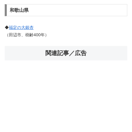
和歌山県
◆
福定の大銀杏
（田辺市、樹齢400年）
関連記事／広告