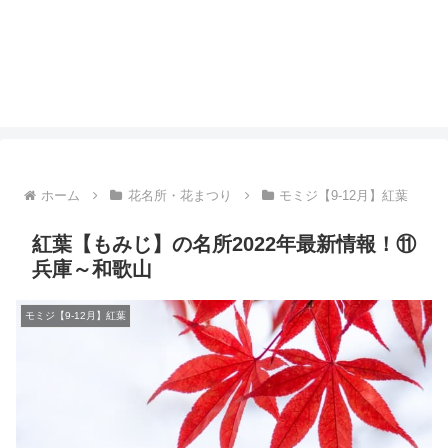
ホーム
花名所・花まつり
モミジ【9-12月】紅葉
紅葉【もみじ】の名所2022年最新情報！⑪
兵庫～和歌山
モミジ【9-12月】紅葉