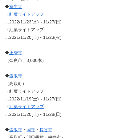
◆
室生寺
・
紅葉ライトアップ
…2022/11/23(水)～11/27(日)
・紅葉ライトアップ
…2021/11/20(土)～11/23(火)
◆
正暦寺
（奈良市、3,000本）
◆
壷阪寺
（高取町）
・紅葉ライトアップ
…2022/11/19(土)～11/27(日)
・
紅葉ライトアップ
…2021/11/20(土)～11/28(日)
◆
壷阪寺
・
岡寺
・
長谷寺
（高取町・明日香村・桜井市）