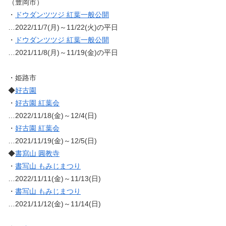
（豊岡市）
・
ドウダンツツジ 紅葉一般公開
…2022/11/7(月)～11/22(火)の平日
・
ドウダンツツジ 紅葉一般公開
…2021/11/8(月)～11/19(金)の平日
・姫路市
◆
好古園
・
好古園 紅葉会
…2022/11/18(金)～12/4(日)
・
好古園 紅葉会
…2021/11/19(金)～12/5(日)
◆
書寫山 圓教寺
・
書写山 もみじまつり
…2022/11/11(金)～11/13(日)
・
書写山 もみじまつり
…2021/11/12(金)～11/14(日)