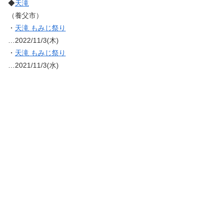
◆
天滝
（養父市）
・
天滝 もみじ祭り
…2022/11/3(木)
・
天滝 もみじ祭り
…2021/11/3(水)