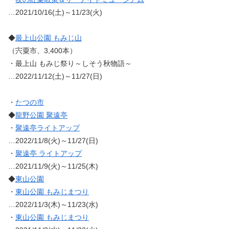
…2021/10/16(土)～11/23(火)
◆
最上山公園 もみじ山
（宍粟市、3,400本）
・最上山 もみじ祭り～しそう秋物語～
…2022/11/12(土)～11/27(日)
・
たつの市
◆
龍野公園 聚遠亭
・
聚遠亭ライトアップ
…2022/11/8(火)～11/27(日)
・
聚遠亭 ライトアップ
…2021/11/9(火)～11/25(木)
◆
東山公園
・
東山公園 もみじまつり
…2022/11/3(木)～11/23(水)
・
東山公園 もみじまつり