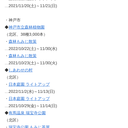
…2021/11/20(土)～11/21(日)
・神戸市
◆
神戸市立森林植物園
（北区、38種3,000本）
・
森林もみじ散策
…2022/10/22(土)～11/30(水)
・
森林もみじ散策
…2021/10/23(土)～11/30(火)
◆
しあわせの村
（北区）
・
日本庭園 ライトアップ
…2022/11/2(水)～11/13(日)
・
日本庭園 ライトアップ
…2021/10/29(金)～11/14(日)
◆
有馬温泉 瑞宝寺公園
（北区）
・
瑞宝寺公園 もみじ茶屋