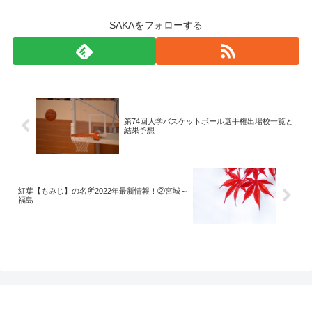
SAKAをフォローする
第74回大学バスケットボール選手権出場校一覧と
結果予想
紅葉【もみじ】の名所2022年最新情報！②宮城～
福島