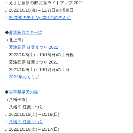
・えさし藤原の郷 紅葉ライトアップ 2021
…2021/10/15(金)～11/7(日)の指定日
・
2022年のモミジ
/
2021年のモミジ
◆
夏油高原スキー場
（北上市）
・
夏油高原 紅葉まつり 2022
…2022/10/8(土)～10/16(日)の土日祝
・夏油高原 紅葉まつり 2021
…2021/10/9(土)～10/17(日)の土日
・
2022年のモミジ
◆
岩手県県民の森
（八幡平市）
・八幡平 紅葉まつり
…2022/10/15(土)～10/16(日)
・
八幡平 紅葉まつり
…2021/10/16(土)～10/17(日)