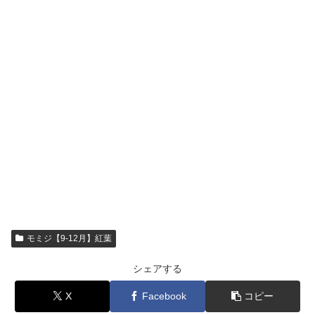
モミジ【9-12月】紅葉
シェアする
X
Facebook
コピー