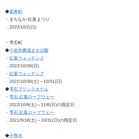
◆
葛巻町
・まちなか 紅葉まつり
…2022/10/2(日)
・雫石町
◆
小岩井農場まきば園
・
紅葉ウォッチング
…2022/10/30(日)
・
紅葉ウォッチング
…2021/10/30(土)～10/31(日)
◆
雫石プリンスホテル
・
雫石 紅葉ロープウェー
…2022/10/8(土)～11/6(日)の指定日
・
雫石 紅葉ロープウェー
…2021/9/18(土)～10/31(日)の指定日
◆
中尊寺