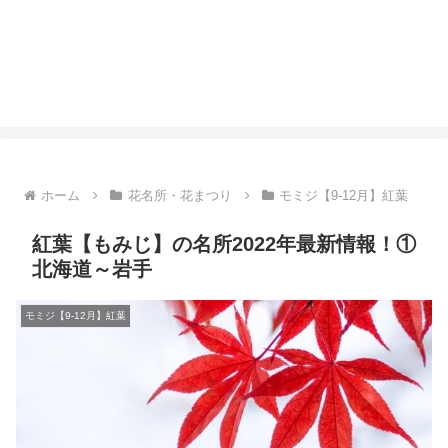
ホーム
花名所・花まつり
モミジ【9-12月】紅葉
紅葉【もみじ】の名所2022年最新情報！①
北海道～岩手
モミジ【9-12月】紅葉